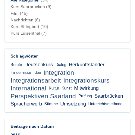
Alle Kategorien
(54)
Kurs Saarbrücken
(9)
Film
(45)
Nachrichten
(6)
Kurs St.Ingbert
(10)
Kurs Luisenthal
(7)
Schlagwörter
Deutschkurs
Herkunftsländer
Berufe
Dialog
Integration
Hindernisse
Idee
Integrationsarbeit
Integrationskurs
International
Mitwirkung
Kultur
Kunst
Perspektiven.Saarland
Saarbrücken
Prüfung
Spracherwerb
Umsetzung
Stimme
Unterrichtsmethode
Beiträge nach Datum