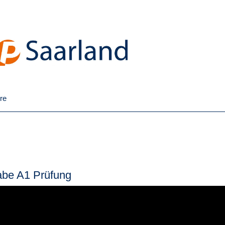
re
abe A1 Prüfung