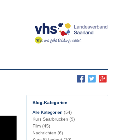
Blog-Kategorien
Alle Kategorien
(54)
Kurs Saarbrücken
(9)
Film
(45)
Nachrichten
(6)
Kurs St.Ingbert
(10)