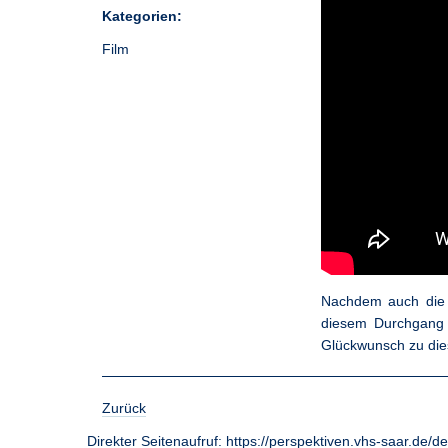
Kategorien:
Film
Nachdem auch die s
diesem Durchgang 
Glückwunsch zu die
Zurück
Direkter Seitenaufruf:
https://perspektiven.vhs-saar.de/d