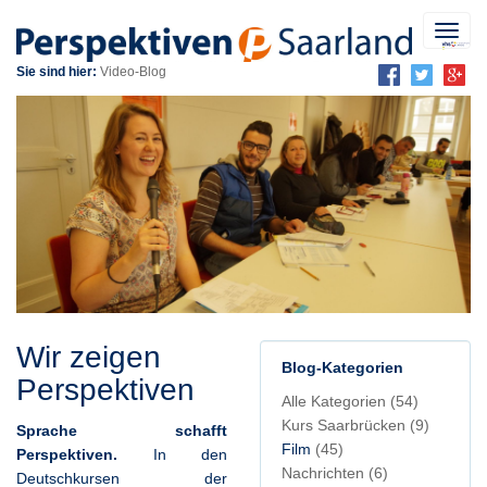
Toggl
navig
Sie sind hier:
Video-Blog
Wir zeigen
Blog-Kategorien
Perspektiven
Alle Kategorien
(54)
Kurs Saarbrücken
(9)
Sprache schafft
Film
(45)
Perspektiven.
In den
Nachrichten
(6)
Deutschkursen der