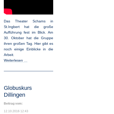
Das Theater Schams in
St.Ingbert hat die große
Aufführung fest im Blick. Am
30. Oktober hat die Gruppe
ihren großen Tag. Hier gibt es
noch einige Einblicke in die
Arbeit.
Weiterlesen …
Globuskurs
Dillingen
Beitrag vom:
12.10.2016 12:43