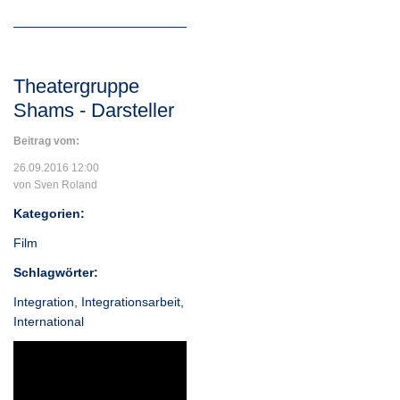
Theatergruppe
Shams - Darsteller
Beitrag vom:
26.09.2016 12:00
von Sven Roland
Kategorien:
Film
Schlagwörter:
Integration
,
Integrationsarbeit
,
International