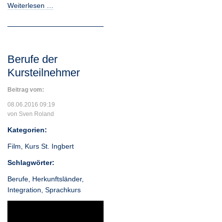
Weiterlesen …
Berufe der
Kursteilnehmer
Beitrag vom:
08.06.2016 09:19
von Sven Roland
Kategorien:
Film
,
Kurs St. Ingbert
Schlagwörter:
Berufe
,
Herkunftsländer
,
Integration
,
Sprachkurs