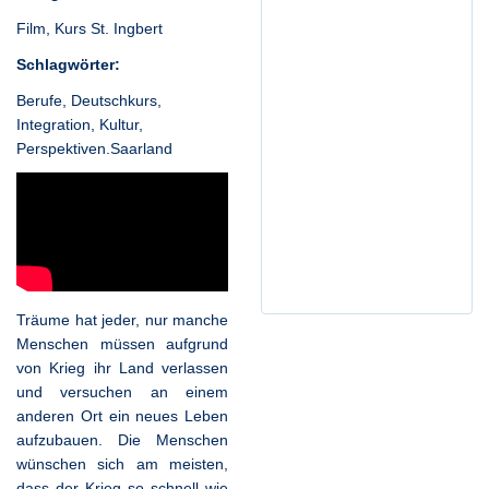
Film
,
Kurs St. Ingbert
Schlagwörter:
Berufe
,
Deutschkurs
,
Integration
,
Kultur
,
Perspektiven.Saarland
Träume hat jeder, nur manche
Menschen müssen aufgrund
von Krieg ihr Land verlassen
und versuchen an einem
anderen Ort ein neues Leben
aufzubauen. Die Menschen
wünschen sich am meisten,
dass der Krieg so schnell wie