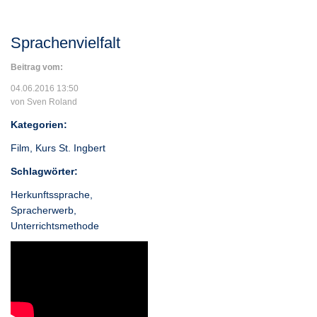
Sprachenvielfalt
Beitrag vom:
04.06.2016 13:50
von Sven Roland
Kategorien:
Film
,
Kurs St. Ingbert
Schlagwörter:
Herkunftssprache
,
Spracherwerb
,
Unterrichtsmethode