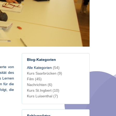
Blog-Kategorien
erte von
Alle Kategorien
(54)
ität des
Kurs Saarbrücken
(9)
as Lernen
Film
(45)
n für die
Nachrichten
(6)
lgt, die
Kurs St.Ingbert
(10)
Kurs Luisenthal
(7)
Schlagwörter