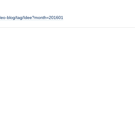
video-blog/tag/Idee?month=201601