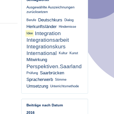
Ausgewählte Auszeichnungen
zurücksetzen
Deutschkurs
Berufe
Dialog
Herkunftsländer
Hindernisse
Integration
Idee
Integrationsarbeit
Integrationskurs
International
Kultur
Kunst
Mitwirkung
Perspektiven.Saarland
Saarbrücken
Prüfung
Spracherwerb
Stimme
Umsetzung
Unterrichtsmethode
Beiträge nach Datum
2016