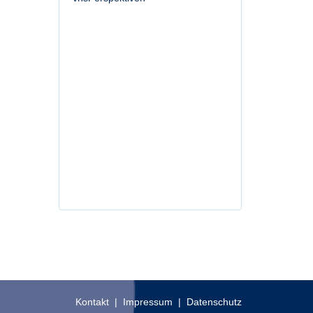
Kontakt
|
Impressum
|
Datenschutz