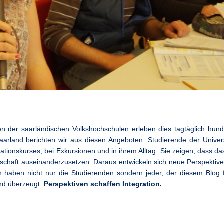
n der saarländischen Volkshochschulen erleben dies tagtäglich hund
arland berichten wir aus diesen Angeboten. Studierende der Univers
ationskurses, bei Exkursionen und in ihrem Alltag. Sie zeigen, dass d
lschaft auseinanderzusetzen. Daraus entwickeln sich neue Perspektive
haben nicht nur die Studierenden sondern jeder, der diesem Blog fo
ind überzeugt:
Perspektiven schaffen Integration.