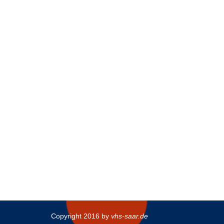
Copyright 2016 by
vhs-saar.de