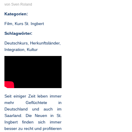
von Sven Roland
Kategorien:
Film
,
Kurs St. Ingbert
Schlagwörter:
Deutschkurs
,
Herkunftsländer
,
Integration
,
Kultur
Seit einiger Zeit leben immer
mehr Geflüchtete in
Deutschland und auch im
Saarland. Die Neuen in St.
Ingbert finden sich immer
besser zu recht und profitieren