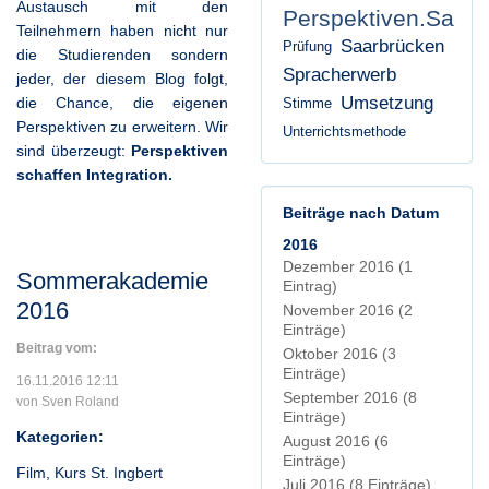
Austausch mit den
Perspektiven.Saarl
Teilnehmern haben nicht nur
Saarbrücken
Prüfung
die Studierenden sondern
Spracherwerb
jeder, der diesem Blog folgt,
Umsetzung
die Chance, die eigenen
Stimme
Perspektiven zu erweitern. Wir
Unterrichtsmethode
sind überzeugt:
Perspektiven
schaffen Integration.
Beiträge nach Datum
2016
Dezember 2016
(1
Sommerakademie
Eintrag)
2016
November 2016
(2
Einträge)
Beitrag vom:
Oktober 2016
(3
Einträge)
16.11.2016 12:11
September 2016
(8
von Sven Roland
Einträge)
Kategorien:
August 2016
(6
Einträge)
Film
,
Kurs St. Ingbert
Juli 2016
(8 Einträge)