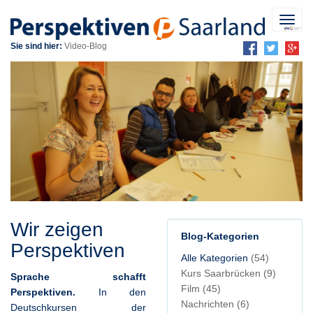
Toggl
navig
Sie sind hier:
Video-Blog
Wir zeigen
Blog-Kategorien
Perspektiven
Alle Kategorien
(54)
Kurs Saarbrücken
(9)
Sprache schafft
Film
(45)
Perspektiven.
In den
Nachrichten
(6)
Deutschkursen der