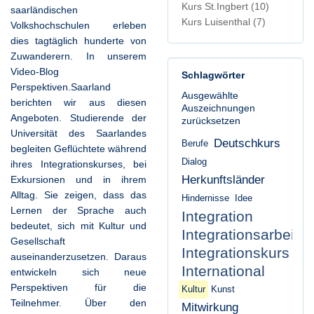
Kurs St.Ingbert
(10)
saarländischen
Kurs Luisenthal
(7)
Volkshochschulen erleben
dies tagtäglich hunderte von
Zuwanderern. In unserem
Video-Blog
Schlagwörter
Perspektiven.Saarland
Ausgewählte
berichten wir aus diesen
Auszeichnungen
Angeboten. Studierende der
zurücksetzen
Universität des Saarlandes
Deutschkurs
Berufe
begleiten Geflüchtete während
Dialog
ihres Integrationskurses, bei
Herkunftsländer
Exkursionen und in ihrem
Alltag. Sie zeigen, dass das
Hindernisse
Idee
Lernen der Sprache auch
Integration
bedeutet, sich mit Kultur und
Integrationsarbeit
Gesellschaft
Integrationskurs
auseinanderzusetzen. Daraus
International
entwickeln sich neue
Perspektiven für die
Kultur
Kunst
Teilnehmer. Über den
Mitwirkung