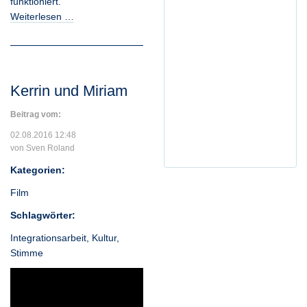
funktioniert.
Weiterlesen …
Kerrin und Miriam
Beitrag vom:
02.08.2016 12:48
von Sven Roland
Kategorien:
Film
Schlagwörter:
Integrationsarbeit
,
Kultur
,
Stimme