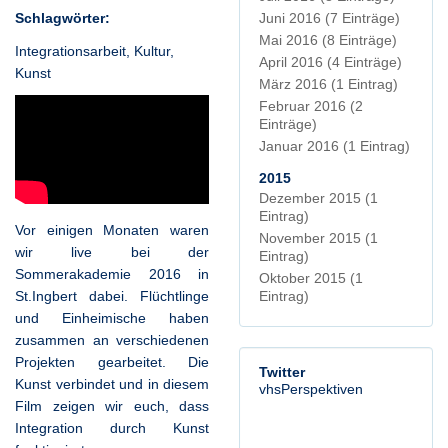
Schlagwörter:
Juni 2016
(7 Einträge)
Mai 2016
(8 Einträge)
Integrationsarbeit
,
Kultur
,
April 2016
(4 Einträge)
Kunst
März 2016
(1 Eintrag)
Februar 2016
(2
Einträge)
Januar 2016
(1 Eintrag)
2015
Dezember 2015
(1
Eintrag)
Vor einigen Monaten waren
November 2015
(1
wir live bei der
Eintrag)
Sommerakademie 2016 in
Oktober 2015
(1
Eintrag)
St.Ingbert dabei. Flüchtlinge
und Einheimische haben
zusammen an verschiedenen
Projekten gearbeitet. Die
Twitter
Kunst verbindet und in diesem
vhsPerspektiven
Film zeigen wir euch, dass
Integration durch Kunst