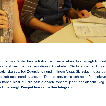
n der saarländischen Volkshochschulen erleben dies tagtäglich hund
arland berichten wir aus diesen Angeboten. Studierende der Univers
ationskurses, bei Exkursionen und in ihrem Alltag. Sie zeigen, dass d
lschaft auseinanderzusetzen. Daraus entwickeln sich neue Perspektive
haben nicht nur die Studierenden sondern jeder, der diesem Blog fo
ind überzeugt:
Perspektiven schaffen Integration.