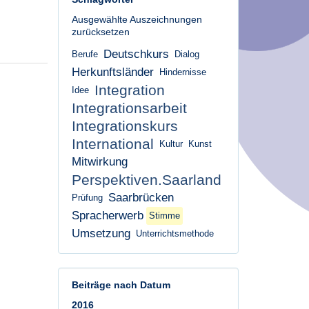
Ausgewählte Auszeichnungen
zurücksetzen
Deutschkurs
Berufe
Dialog
Herkunftsländer
Hindernisse
Integration
Idee
Integrationsarbeit
Integrationskurs
International
Kultur
Kunst
Mitwirkung
Perspektiven.Saarland
Saarbrücken
Prüfung
Spracherwerb
Stimme
Umsetzung
Unterrichtsmethode
Beiträge nach Datum
2016