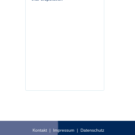
Kontakt
|
Impressum
|
Datenschutz