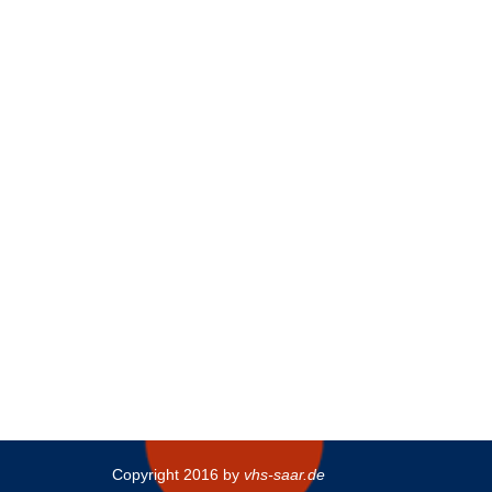
Copyright 2016 by
vhs-saar.de