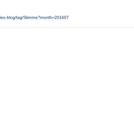
/video-blog/tag/Stimme?month=201607