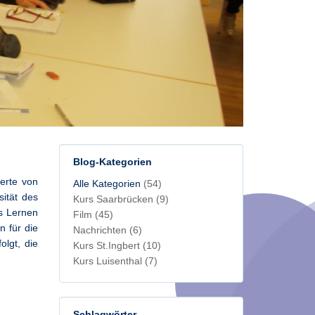
Blog-Kategorien
erte von
Alle Kategorien
(54)
ität des
Kurs Saarbrücken
(9)
as Lernen
Film
(45)
n für die
Nachrichten
(6)
lgt, die
Kurs St.Ingbert
(10)
Kurs Luisenthal
(7)
Schlagwörter